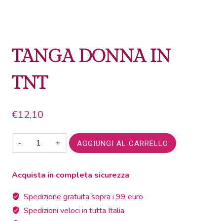
TANGA DONNA IN
TNT
€
12,10
TANGA
AGGIUNGI AL CARRELLO
DONNA
IN
Acquista in completa sicurezza
TNT
quantità
Spedizione gratuita sopra i 99 euro
Spedizioni veloci in tutta Italia