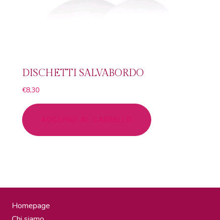
DISCHETTI SALVABORDO
€
8,30
AGGIUNGI AL CARRELLO
Homepage
Chi siamo