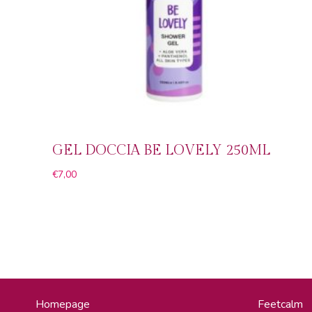
GEL DOCCIA BE LOVELY 250ML
€
7,00
Homepage
Feetcalm