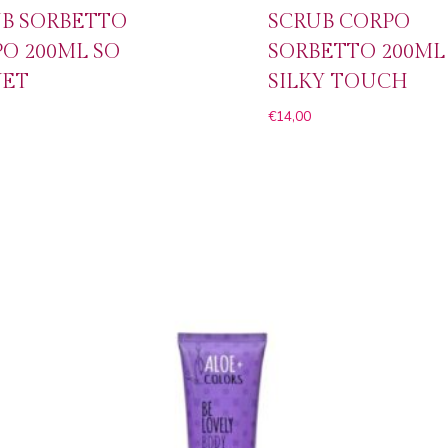
B SORBETTO
SCRUB CORPO
O 200ML SO
SORBETTO 200ML
VET
SILKY TOUCH
€
14,00