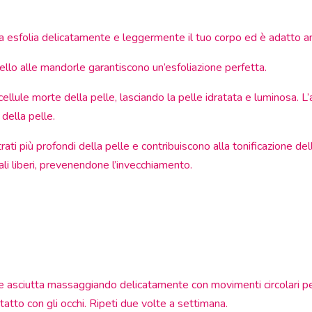
a esfolia delicatamente e leggermente il tuo corpo ed è adatto anch
ello alle mandorle
garantiscono un’esfoliazione perfetta.
ellule morte della pelle, lasciando la pelle idratata e luminosa. L
 della pelle.
ti più profondi della pelle e contribuiscono alla tonificazione della 
ali liberi, prevenendone l’invecchiamento.
asciutta massaggiando delicatamente con movimenti circolari per ril
tto con gli occhi. Ripeti due volte a settimana.