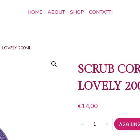
HOME
ABOUT
SHOP
CONTATTI
 LOVELY 200ML
SCRUB COR
LOVELY 20
€
14,00
SCRUB
AGGIUNG
CORPO
SORBETTO