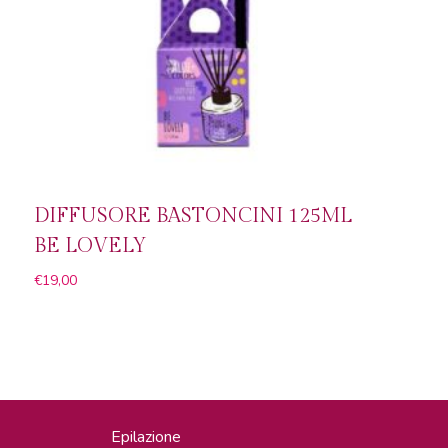
DIFFUSORE BASTONCINI 125ML
BE LOVELY
€
19,00
Epilazione