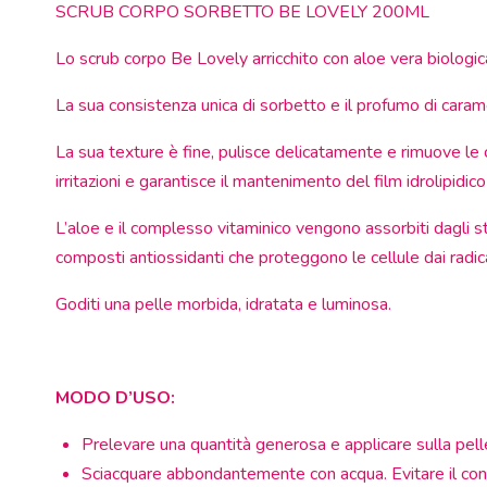
SCRUB CORPO SORBETTO BE LOVELY 200ML
Lo scrub corpo Be Lovely arricchito con aloe vera biologic
La sua consistenza unica di sorbetto e il
profumo di caram
La sua texture è fine, pulisce delicatamente e rimuove le c
irritazioni e garantisce il mantenimento del film idrolipidico
L’aloe e il complesso vitaminico vengono assorbiti dagli stra
composti antiossidanti che proteggono le cellule dai radic
Goditi una pelle morbida, idratata e luminosa.
MODO D’USO:
Prelevare una quantità generosa e applicare sulla pelle 
Sciacquare abbondantemente con acqua. Evitare il conta