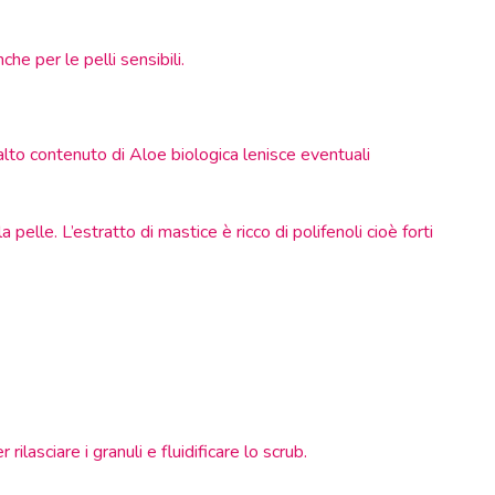
e per le pelli sensibili.
’alto contenuto di Aloe biologica lenisce eventuali
pelle. L’estratto di mastice è ricco di polifenoli cioè forti
asciare i granuli e fluidificare lo scrub.