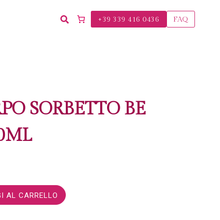
+39 339 416 0436
FAQ
PO SORBETTO BE
0ML
I AL CARRELLO