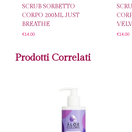
SCRUB SORBETTO
SCRU
CORPO 200ML JUST
CORP
BREATHE
VEL
€
14,00
€
14,00
Prodotti Correlati