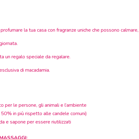
 profumare la tua casa con fragranze uniche che possono calmare, r
giornata.
a un regalo speciale da regalare.
a esclusiva di macadamia.
 per le persone, gli animali e l’ambiente
l 50% in più rispetto alle candele comuni)
da e sapone per essere riutilizzati
 MASSAGGI: