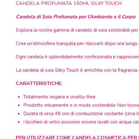
CANDELA PROFUMATA 150ML SILKY TOUCH
Candela di Soia Profumata per l’Ambiente e il Corpo
Esplora la nostra gamma di candele di soia sostenibili per
Crea un’atmosfera tranquilla per rilassarti dopo una lunga 
Ogni candela è splendidamente confezionata e rappresent
La candela di soia Silky Touch è arricchita con la fragranz
CARATTERISTICHE:
Totalmente vegana e cruelty-free
Prodotto eticamente e in modo sostenibile Non tossico
Durata di circa 48 ore di combustione costante (circa i
I bicchieri di vetro possono essere lavati con acqua cal
PER UTILIZZARE COME CANDELA COSMETICA PER