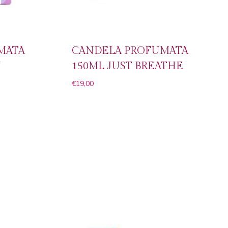
MATA
CANDELA PROFUMATA
Y
150ML JUST BREATHE
€
19,00