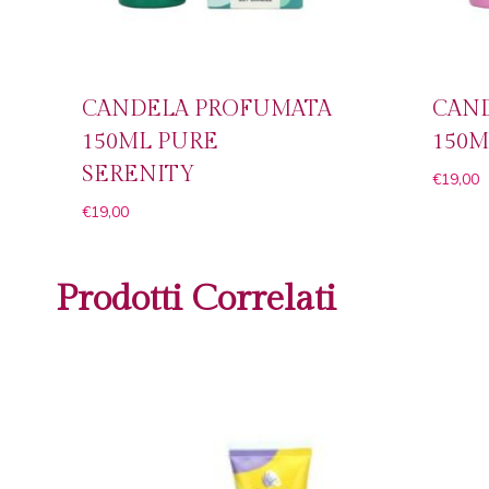
CANDELA PROFUMATA
CAN
150ML PURE
150M
SERENITY
€
19,00
€
19,00
Prodotti Correlati