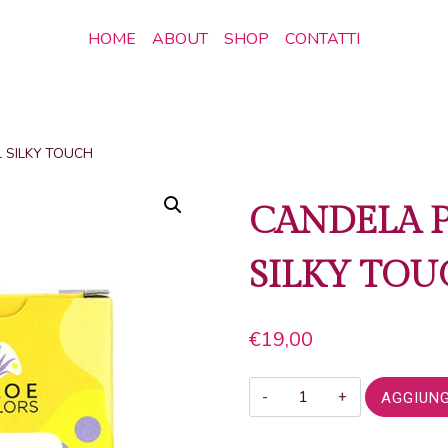
HOME
ABOUT
SHOP
CONTATTI
 SILKY TOUCH
CANDELA 
SILKY TO
€
19,00
CANDELA
AGGIUNG
PROFUMATA
150ML