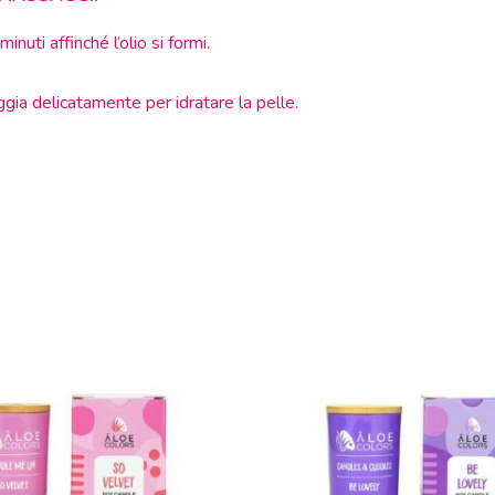
nuti affinché l’olio si formi.
ggia delicatamente per idratare la pelle.