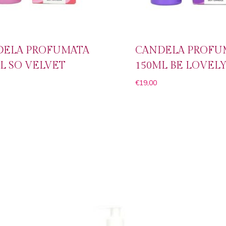
DELA PROFUMATA
CANDELA PROFU
L SO VELVET
150ML BE LOVEL
€
19,00