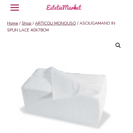
Salta
al
contenuto
Home
/
Shop
/
ARTICOLI MONOUSO
/
ASCIUGAMANO IN
SPUN LACE 40X78CM